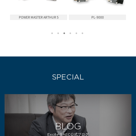
POWER MASTER ARTHUR 5
PL-9000
SPECIAL
BLOG
Excite SAEC公式ブログ