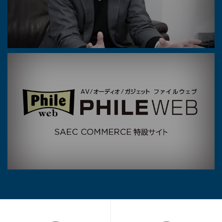
Phile Web SAEC COMMERC
E 特設サイト