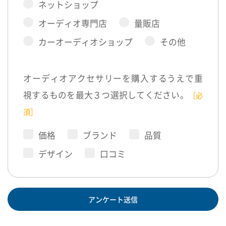
ネットショップ
オーディオ専門店
量販店
カーオーディオショップ
その他
オーディオアクセサリーを購入するうえで重
視するものを最大３つ選択してください。
［必
須］
価格
ブランド
品質
デザイン
口コミ
アンケート送信