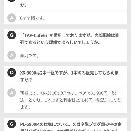
か。
6ｍｍ弱です。
「TAP-Cute6」を愛用しておりますが、内部配線は直
列であるという理解でよろしいでしょうか。
直列です。
XR-3000は2本一組ですが、1本のみ販売してもらえま
すか？
可能です。XR-3000の0.7mは、ペアで31,900円（税
込）となり、1本ですと料金は19,140円（税込）になり
ます。
PL-5900Ⅿの仕様について。メガネ型プラグ部の中の金
属部分が0.5ｍｍ～1ｍｍ程折り曲がっているようです