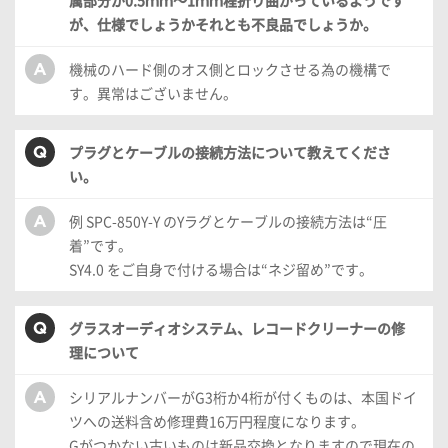
が、仕様でしょうかそれとも不良品でしょうか。
機械のハード側のオス側とロックさせる為の機構で
す。異常はございません。
プラグとケーブルの接続方法について教えてくださ
い。
例 SPC-850Y-Y のYラグとケーブルの接続方法は“圧
着”です。
SY4.0 をご自身で付ける場合は“ネジ留め”です。
グラスオーディオシステム、レコードクリーナーの修
理について
シリアルナンバーがG3桁か4桁が付くものは、本国ドイ
ツへの送料含め修理費16万円程度になります。
Gがつかない古いものは新品交換となりますので現在の