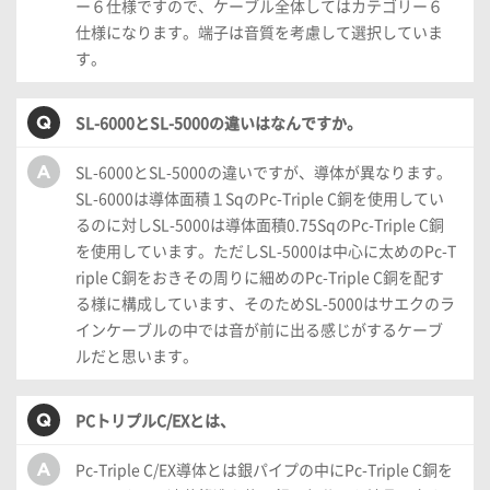
ー６仕様ですので、ケーブル全体してはカテゴリー６
仕様になります。端子は音質を考慮して選択していま
す。
SL-6000とSL-5000の違いはなんですか。
SL-6000とSL-5000の違いですが、導体が異なります。
SL-6000は導体面積１SqのPc-Triple C銅を使用してい
るのに対しSL-5000は導体面積0.75SqのPc-Triple C銅
を使用しています。ただしSL-5000は中心に太めのPc-T
riple C銅をおきその周りに細めのPc-Triple C銅を配す
る様に構成しています、そのためSL-5000はサエクのラ
インケーブルの中では音が前に出る感じがするケーブ
ルだと思います。
PCトリプルC/EXとは、
Pc-Triple C/EX導体とは銀パイプの中にPc-Triple C銅を