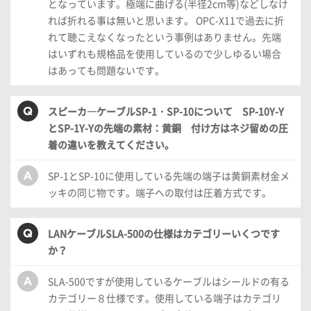
となっています。極端に曲げる(半径2cm等)などしなけ
れば折れる事は無いと思います。 OPC-X11で過去に折
れて聴こえなくなったという事例はありません。先端
はいずれも規格品を使用しているので少しゆるい場合
はあっても問題ないです。
スピーカ―ケーブルSP-1・SP-10について SP-10Y-Y
とSP-1Y-Yの先端の素材：黄銅 付け方はネジ留めの圧
着の違いを教えてください。
SP-1とSP-10に使用している先端の端子は黄銅素材金メ
ッキの同じ物です。端子への取付は圧着方式です。
LANケーブルSLA-500の仕様はカテゴリーいくつです
か？
SLA-500ですが使用しているケーブルはシールドの有る
カテゴリー８仕様です。使用している端子はカテゴリ