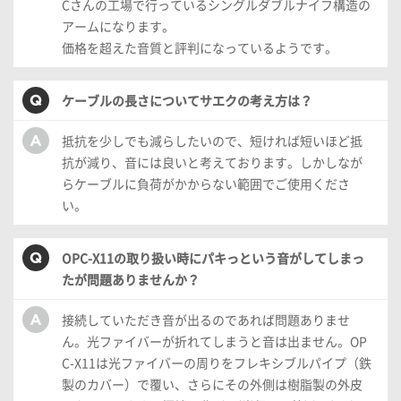
Cさんの工場で行っているシングルダブルナイフ構造の
アームになります。
価格を超えた音質と評判になっているようです。
ケーブルの長さについてサエクの考え方は？
抵抗を少しでも減らしたいので、短ければ短いほど抵
抗が減り、音には良いと考えております。しかしなが
らケーブルに負荷がかからない範囲でご使用くださ
い。
OPC-X11の取り扱い時にパキっという音がしてしまっ
たが問題ありませんか？
接続していただき音が出るのであれば問題ありませ
ん。光ファイバーが折れてしまうと音は出ません。OP
C-X11は光ファイバーの周りをフレキシブルパイプ（鉄
製のカバー）で覆い、さらにその外側は樹脂製の外皮