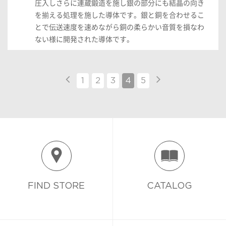
圧入しさらに連蔵鍛造を施し銀の部分にも結晶の向き
を揃える処理を施した導体です。銀と銅を合わせるこ
とで伝送速度を速めながら銅の柔らかい音質を損なわ
ない様に開発された導体です。
1
2
3
4
5
FIND STORE
CATALOG